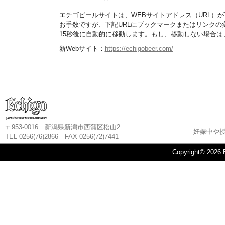
エチゴビールサイトは、WEBサイトアドレス（URL）
お手数ですが、下記URLにブックマークまたはリンクの
15秒後に自動的に移動します。もし、移動しない場合は
新Webサイト：
https://echigobeer.com/
〒953-0016 新潟県新潟市西蒲区松山2
妊娠中や
TEL 0256(76)2866 FAX 0256(72)7441
Copyright©
2026 